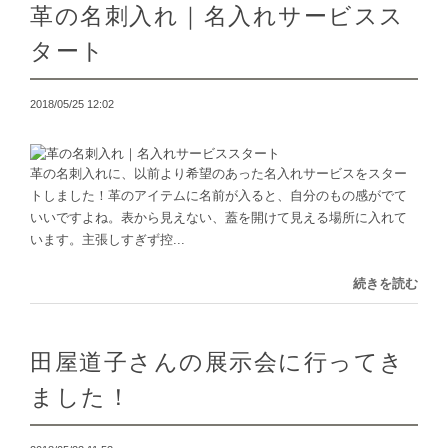
革の名刺入れ｜名入れサービスス
タート
2018/05/25 12:02
革の名刺入れに、以前より希望のあった名入れサービスをスター
トしました！革のアイテムに名前が入ると、自分のもの感がでて
いいですよね。表から見えない、蓋を開けて見える場所に入れて
います。主張しすぎず控...
続きを読む
田屋道子さんの展示会に行ってき
ました！