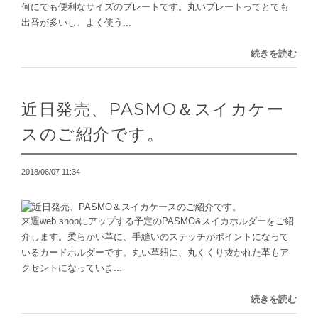
何にでも便利なサイズのプレートです。丸いプレートってとても
出番が多いし、よく使う...
続きを読む
近日発売、PASMO＆スイカケー
スのご紹介です。
2018/06/07 11:34
来週web shopにアップする予定のPASMO&スイカホルダーをご紹
介します。柔らかい革に、手縫いのステッチがポイントになって
いるカードホルダーです。丸い革紐に、丸くくり抜かれた革もア
クセントになっていま...
続きを読む