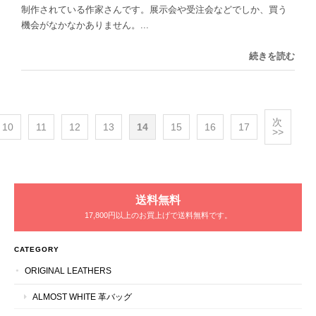
制作されている作家さんです。展示会や受注会などでしか、買う
機会がなかなかありません。...
続きを読む
次
10
11
12
13
14
15
16
17
>>
送料無料
17,800円以上のお買上げで送料無料です。
CATEGORY
ORIGINAL LEATHERS
ALMOST WHITE 革バッグ