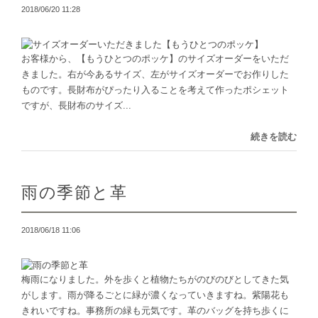
2018/06/20 11:28
お客様から、【もうひとつのポッケ】のサイズオーダーをいただ
きました。右が今あるサイズ、左がサイズオーダーでお作りした
ものです。長財布がぴったり入ることを考えて作ったポシェット
ですが、長財布のサイズ...
続きを読む
雨の季節と革
2018/06/18 11:06
梅雨になりました。外を歩くと植物たちがのびのびとしてきた気
がします。雨が降るごとに緑が濃くなっていきますね。紫陽花も
きれいですね。事務所の緑も元気です。革のバッグを持ち歩くに