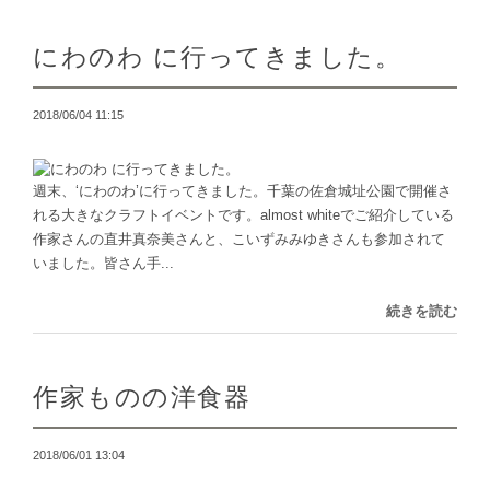
にわのわ に行ってきました。
2018/06/04 11:15
週末、‘にわのわ’に行ってきました。千葉の佐倉城址公園で開催さ
れる大きなクラフトイベントです。almost whiteでご紹介している
作家さんの直井真奈美さんと、こいずみみゆきさんも参加されて
いました。皆さん手...
続きを読む
作家ものの洋食器
2018/06/01 13:04