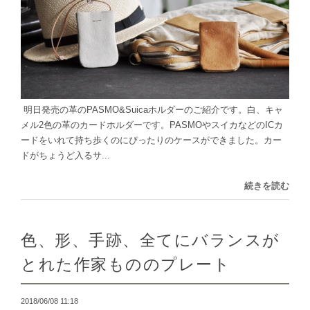
明日発売の革のPASMO&Suicaホルダーのご紹介です。白、キャ
メル2色の革のカードホルダーです。PASMOやスイカなどのICカ
ードをいれて持ち歩くのにぴったりのケースができました。カー
ドがちょうど入るサ...
続きを読む
色、形、手跡、全てにバランスが
とれた作家もののプレート
2018/06/08 11:18