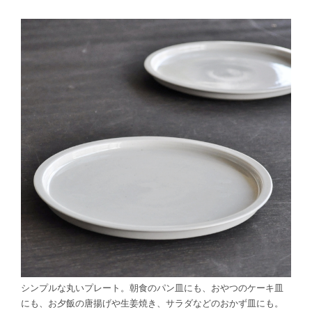
シンプルな丸いプレート。朝食のパン皿にも、おやつのケーキ皿
にも、お夕飯の唐揚げや生姜焼き、サラダなどのおかず皿にも。