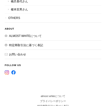
橋爪香代さん
榎本至男さん
OTHERS
ABOUT
ALMOST WHITEについて
特定商取引法に基づく表記
お問い合わせ
FOLLOW US
almost whiteについて
プライバシーポリシー
特定商取引法に基づく表記