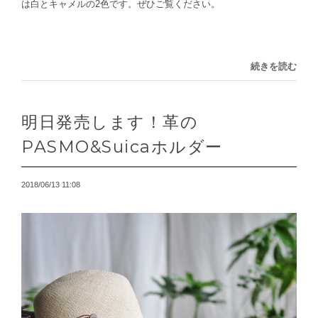
は白とキャメルの2色です。ぜひご覧ください。
続きを読む
明日発売します！革の
PASMO&Suicaホルダー
2018/06/13 11:08