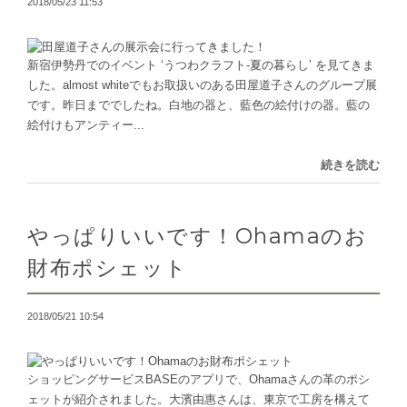
2018/05/23 11:53
新宿伊勢丹でのイベント ‘うつわクラフト-夏の暮らし’ を見てきま
した。almost whiteでもお取扱いのある田屋道子さんのグループ展
です。昨日まででしたね。白地の器と、藍色の絵付けの器。藍の
絵付けもアンティー...
続きを読む
やっぱりいいです！Ohamaのお
財布ポシェット
2018/05/21 10:54
ショッピングサービスBASEのアプリで、Ohamaさんの革のポシ
ェットが紹介されました。大濱由惠さんは、東京で工房を構えて