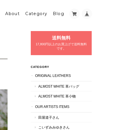
About
Category
Blog
送料無料
17,800円以上のお買上げで送料無料
です。
CATEGORY
ORIGINAL LEATHERS
ALMOST WHITE 革バッグ
ALMOST WHITE 革小物
OUR ARTISTS ITEMS
田屋道子さん
こいずみみゆきさん