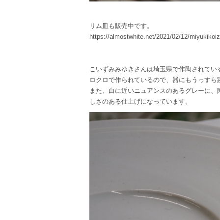
リム皿も販売中です。
https://almostwhite.net/2021/02/12/miyukikoi
こいずみみゆきさんは埼玉県で作陶されてい
ロクロで作られているので、器にもうっすら
また、白に近いニュアンスのあるグレーに、
しさのある仕上げになっています。