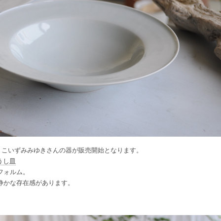
プで、こいずみみゆきさんの器が販売開始となります。
うし皿
フォルム。
静かな存在感があります。