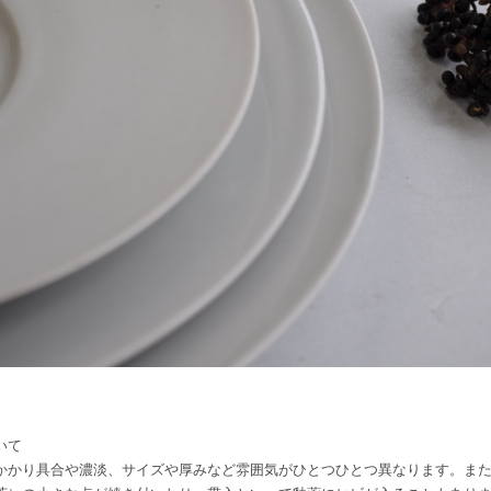
いて
かかり具合や濃淡、サイズや厚みなど雰囲気がひとつひとつ異なります。ま