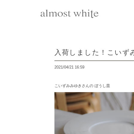
入荷しました！こいず
2021/04/21 16:59
こいずみみゆきさんの ぼうし皿