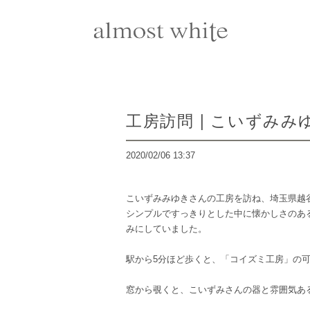
工房訪問 | こいずみみ
2020/02/06 13:37
こいずみみゆきさんの工房を訪ね、埼玉県越
シンプルですっきりとした中に懐かしさのあ
みにしていました。
駅から5分ほど歩くと、「コイズミ工房」の
窓から覗くと、こいずみさんの器と雰囲気あ