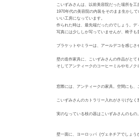
こいずみさんは、以前美容院だった場所を工
1970年代の美容院の内装をそのまま生かし
いい工房になっています。
作られた時は、最先端だったのでしょう。デ
写真には少ししか写っていませんが、椅子も
ブラケットやミラーは、アールデコを感じさ
壁の造作家具に、こいずみさんの作品がとて
そしてアンティークのコーヒーミルやモノク
窓際には、アンティークの家具。空間にも、
こいずみさんのカトラリー入れがさりげなく
実のなっている枝の器はこいずみさんのもの
壁一面に、ヨーロッパ (ヴェネチアでしょうか