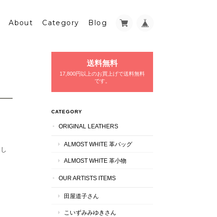
About
Category
Blog
送料無料
17,800円以上のお買上げで送料無料
です。
CATEGORY
ORIGINAL LEATHERS
ALMOST WHITE 革バッグ
楽し
ALMOST WHITE 革小物
OUR ARTISTS ITEMS
田屋道子さん
こいずみみゆきさん