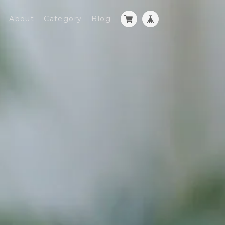
About
Category
Blog