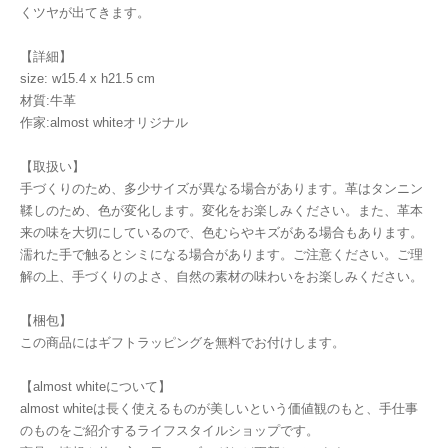
くツヤが出てきます。
【詳細】
size: w15.4 x h21.5 cm
材質:牛革
作家:almost whiteオリジナル
【取扱い】
手づくりのため、多少サイズが異なる場合があります。革はタンニン
鞣しのため、色が変化します。変化をお楽しみください。また、革本
来の味を大切にしているので、色むらやキズがある場合もあります。
濡れた手で触るとシミになる場合があります。ご注意ください。ご理
解の上、手づくりのよさ、自然の素材の味わいをお楽しみください。
【梱包】
この商品にはギフトラッピングを無料でお付けします。
【almost whiteについて】
almost whiteは長く使えるものが美しいという価値観のもと、手仕事
のものをご紹介するライフスタイルショップです。