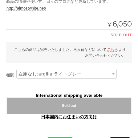
商品の情報や使い方、日々のブログなど更新しています。
http://almostwhite.net/
6,050
¥
SOLD OUT
こちらの商品は完売いたしました。再入荷などについて
こちら
より
お問い合わせください。
種類
International shipping available
Sold out
日本国内にお住まいの方向け