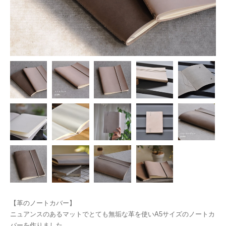
【革のノートカバー】
ニュアンスのあるマットでとても無垢な革を使いA5サイズのノートカ
バーを作りました。