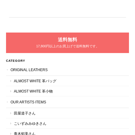
送料無料
17,800円以上のお買上げで送料無料です。
CATEGORY
ORIGINAL LEATHERS
ALMOST WHITE 革バッグ
ALMOST WHITE 革小物
OUR ARTISTS ITEMS
田屋道子さん
こいずみみゆきさん
青木郁美さん