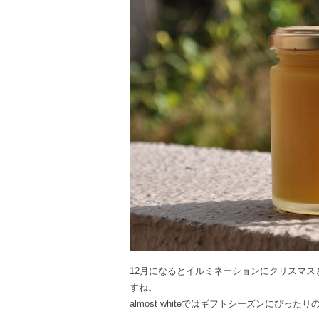
12月になるとイルミネーションにクリスマ
すね。
almost whiteではギフトシーズンにぴ