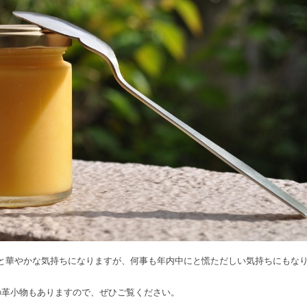
スと華やかな気持ちになりますが、何事も年内中にと慌ただしい気持ちにもな
ったりの革小物もありますので、ぜひご覧ください。