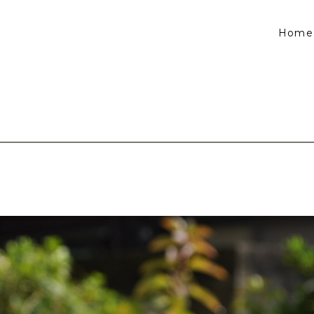
Home
。