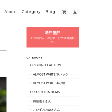
About
Category
Blog
送料無料
17,800円以上のお買上げで送料無料
です。
CATEGORY
ORIGINAL LEATHERS
ALMOST WHITE 革バッグ
ALMOST WHITE 革小物
OUR ARTISTS ITEMS
田屋道子さん
こいずみみゆきさん