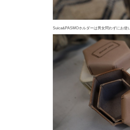
Suica&PASMOホルダーは男女問わずにお