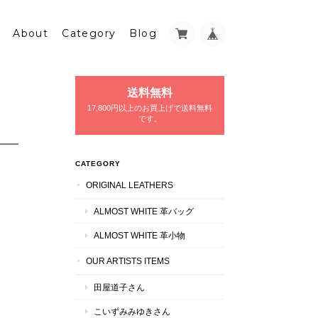
About
Category
Blog
送料無料
17,800円以上のお買上げで送料無料
です。
CATEGORY
ORIGINAL LEATHERS
ALMOST WHITE 革バッグ
ALMOST WHITE 革小物
OUR ARTISTS ITEMS
田屋道子さん
こいずみみゆきさん