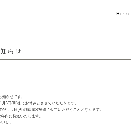
Home
お知らせ
お知らせです。
金)から1月6日(月)までお休みとさせていただきます。
が1月7日(火)以降順次発送させていただくこととなります。
分は年内に発送いたします。
ださい。