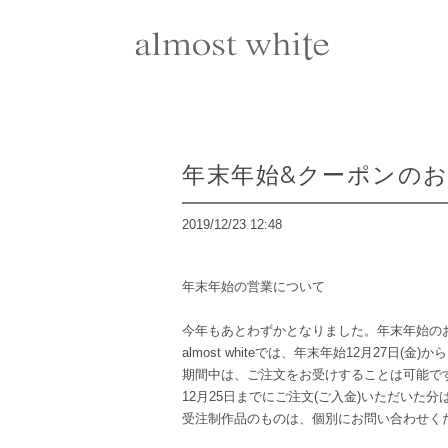
年末年始&クーポンの
2019/12/23 12:48
年末年始の営業について
今年もあとわずかとなりました。年末年始の
almost whiteでは、年末年始12月27日(
期間中は、ご注文をお受けすることは可能です
12月25日までにご注文(ご入金)いただいた
受注制作品のものは、個別にお問い合わせく