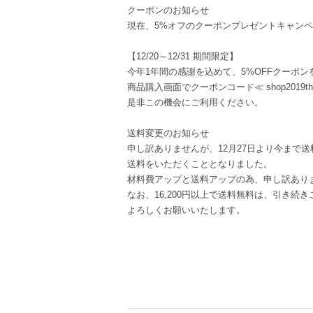
クーポンのお知らせ
現在、5%オフのクーポンプレゼントキャン
【12/20～12/31 期間限定】
今年1年間の感謝を込めて、5%OFFクーポ
商品購入画面でクーポンコード≪ shop2019t
是非この機会にご利用ください。
送料変更のお知らせ
申し訳ありませんが、12月27日より今まで
送料をいただくこととなりました。
材料費アップと送料アップの為、申し訳あり
なお、16,200円以上で送料無料は、引き続
よろしくお願いいたします。