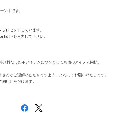
ペーン中です。
ンをプレゼントしています。
hanks ≫を入力して下さい。
送料無料だった革アイテムにつきましても他のアイテム同様、
ませんがご理解いただきますよう、よろしくお願いいたします。
きご利用いただけます。