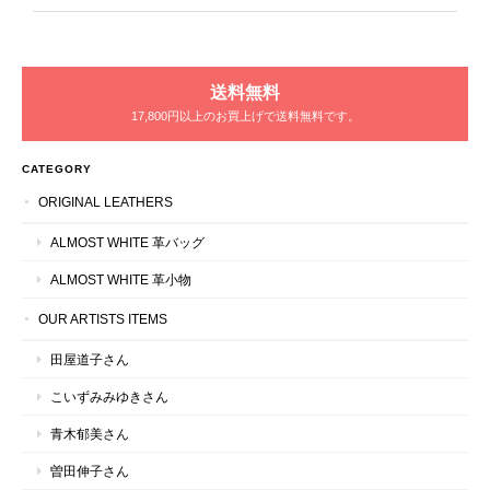
送料無料
17,800円以上のお買上げで送料無料です。
CATEGORY
ORIGINAL LEATHERS
ALMOST WHITE 革バッグ
ALMOST WHITE 革小物
OUR ARTISTS ITEMS
田屋道子さん
こいずみみゆきさん
青木郁美さん
曽田伸子さん