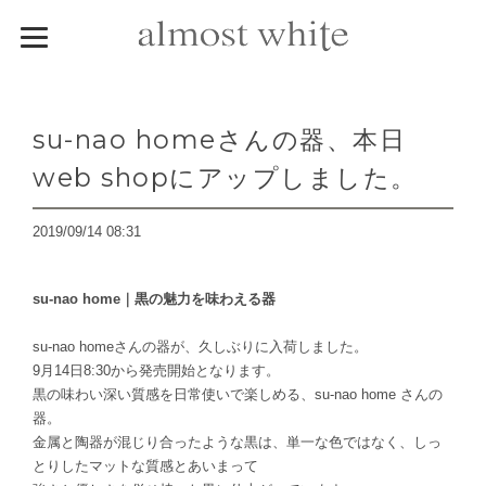
su-nao homeさんの器、本日
web shopにアップしました。
2019/09/14 08:31
su-nao home｜黒の魅力を味わえる器
su-nao homeさんの器が、久しぶりに入荷しました。
9月14日8:30から発売開始となります。
黒の味わい深い質感を日常使いで楽しめる、su-nao home さんの
器。
金属と陶器が混じり合ったような黒は、単一な色ではなく、しっ
とりしたマットな質感とあいまって