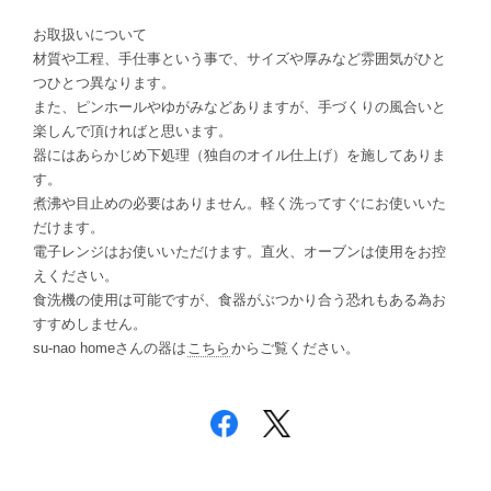
お取扱いについて
材質や工程、手仕事という事で、サイズや厚みなど雰囲気がひと
つひとつ異なります。
また、ピンホールやゆがみなどありますが、手づくりの風合いと
楽しんで頂ければと思います。
器にはあらかじめ下処理（独自のオイル仕上げ）を施してありま
す。
煮沸や目止めの必要はありません。軽く洗ってすぐにお使いいた
だけます。
電子レンジはお使いいただけます。直火、オーブンは使用をお控
えください。
食洗機の使用は可能ですが、食器がぶつかり合う恐れもある為お
すすめしません。
su-nao homeさんの器は
こちら
からご覧ください。