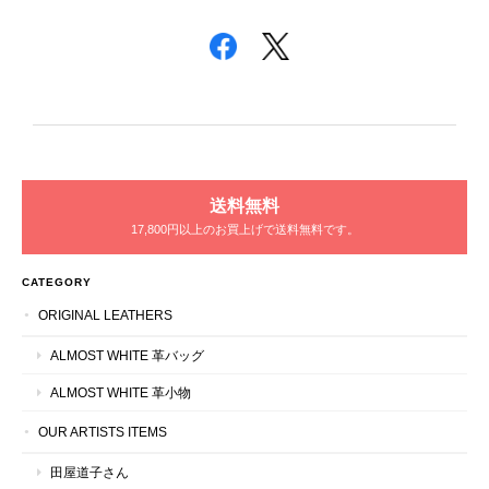
送料無料
17,800円以上のお買上げで送料無料です。
CATEGORY
ORIGINAL LEATHERS
ALMOST WHITE 革バッグ
ALMOST WHITE 革小物
OUR ARTISTS ITEMS
田屋道子さん