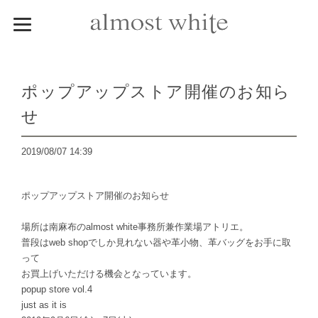
ポップアップストア開催のお知ら
せ
2019/08/07 14:39
ポップアップストア開催のお知らせ
場所は南麻布のalmost white事務所兼作業場アトリエ。
普段はweb shopでしか見れない器や革小物、革バッグをお手に取
って
お買上げいただける機会となっています。
popup store vol.4
just as it is