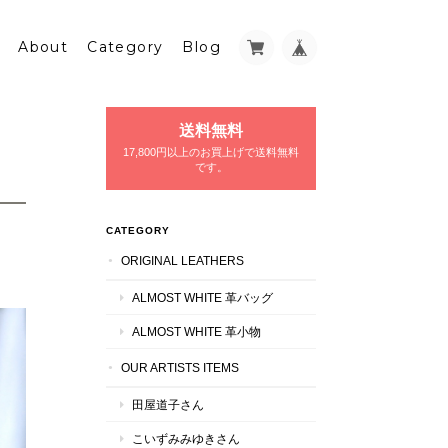
About
Category
Blog
送料無料
17,800円以上のお買上げで送料無料
です。
CATEGORY
ORIGINAL LEATHERS
ALMOST WHITE 革バッグ
ALMOST WHITE 革小物
OUR ARTISTS ITEMS
田屋道子さん
こいずみみゆきさん