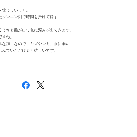
を使っています。
たタンニン剤で時間を掛けて鞣す
くうちと艶が出て色に深みが出てきます。
ですね。
ルな加工なので、キズやシミ、雨に弱い
しんでいただけると嬉しいです。