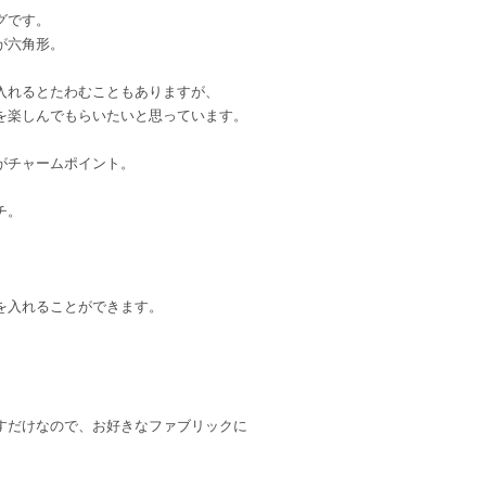
グです。
が六角形。
入れるとたわむこともありますが、
を楽しんでもらいたいと思っています。
がチャームポイント。
チ。
を入れることができます。
すだけなので、お好きなファブリックに