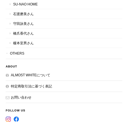
SU-NAO HOME
石渡磨美さん
守田詠美さん
橋爪香代さん
榎本至男さん
OTHERS
ABOUT
ALMOST WHITEについて
特定商取引法に基づく表記
お問い合わせ
FOLLOW US