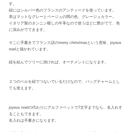
す。
紐にはシルバー色のフランスのアンティークを使っています。
革はマットなグレーとベージュの間の色、グレージュカラー。
イタリア製のタンニン鞣しの牛革なので使うほどに艶がでて、色
に深みがでてきます。
そこに手書きでフランス語のmerry chiristmasという意味、joyeux
noelと描かれています。
紐を結んでツリーに掛ければ、オーナメントになります。
２つのベルを紐でつないでいるだけなので、バッグチャームとし
ても使えます。
joyeux noelの代わりにアルファベットで7文字までなら、名入れす
ることもできます。
名入れは手書きになります。