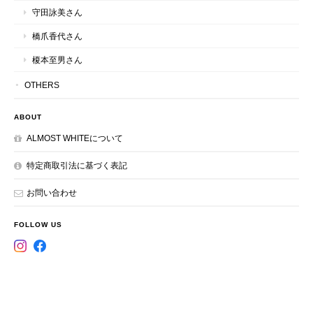
守田詠美さん
橋爪香代さん
榎本至男さん
OTHERS
ABOUT
ALMOST WHITEについて
特定商取引法に基づく表記
お問い合わせ
FOLLOW US