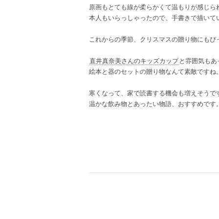
原画もとても線が柔らかくて温もりが感じら
本人もいらっしゃったので、手書きで描いて
これからの季節、クリスマスの贈り物にもぴ
直井真奈美さんのキッズカップ
と雰囲気もあ
絵本と器のセットの贈り物なんて素敵ですね
寒くなって、家で読書する機会も増えそうで
温かな飲み物とあったい物語、おすすめです