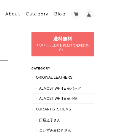
About
Category
Blog
送料無料
17,800円以上のお買上げで送料無料
です。
CATEGORY
ORIGINAL LEATHERS
ALMOST WHITE 革バッグ
ALMOST WHITE 革小物
OUR ARTISTS ITEMS
田屋道子さん
こいずみみゆきさん