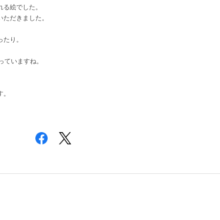
れる絵でした。
いただきました。
ったり。
っていますね。
。
す。
。