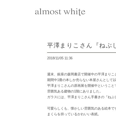
平澤まりこさん『ねぶ
2018/11/05 11:36
週末、銀座の森岡書店で開催中の平澤まりこ
期間中1冊の本しか売らない本屋さんとして
平澤まりこさんの原画展を開催中ということ
雰囲気ある建物の1階にありました。
ガラスには、平澤まりこさん手書きの『ねぶ
可愛らしくも、懐かしい雰囲気のある絵本で
まくらを持っているかわいい表紙。