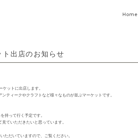
Home
ット出店のお知らせ
マーケットに出店します。
アンティークやクラフトなど様々なものが並ぶマーケットです。
に、器を持って行く予定です。
て見ていただきたいと思っています。
介いただいていますので、ご覧ください。