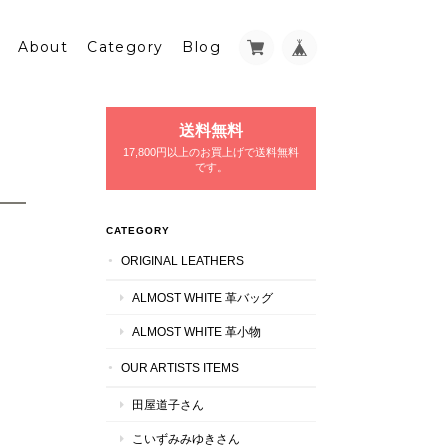
About
Category
Blog
送料無料
17,800円以上のお買上げで送料無料
です。
CATEGORY
ORIGINAL LEATHERS
ALMOST WHITE 革バッグ
ALMOST WHITE 革小物
OUR ARTISTS ITEMS
田屋道子さん
こいずみみゆきさん