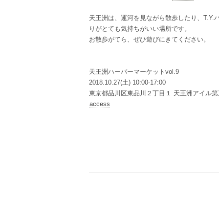
天王洲は、運河を見ながら散歩したり、T.Y.ハ
りがとても気持ちがいい場所です。
お散歩がてら、ぜひ遊びにきてください。
天王洲ハーバーマーケットvol.9
2018.10.27(土) 10:00-17:00
東京都品川区東品川２丁目１ 天王洲アイル第
access