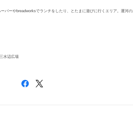
ーバーやbreadworksでランチをしたり、とたまに遊びに行くエリア。運河
三水辺広場