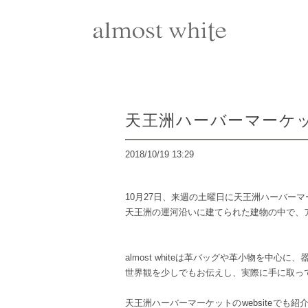
天王洲ハーバーマーケ
2018/10/19 13:29
10月27日、来週の土曜日に天王洲ハーバー
天王洲の運河沿いに建てられた建物の中で、
almost whiteは革バッグや革小物を中心
世界観を少しでもお伝えし、実際に手に取っ
天王洲ハーバーマーケットの
website
でも紹