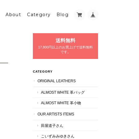
About
Category
Blog
送料無料
17,800円以上のお買上げで送料無料
です。
CATEGORY
ORIGINAL LEATHERS
ALMOST WHITE 革バッグ
ALMOST WHITE 革小物
OUR ARTISTS ITEMS
田屋道子さん
こいずみみゆきさん