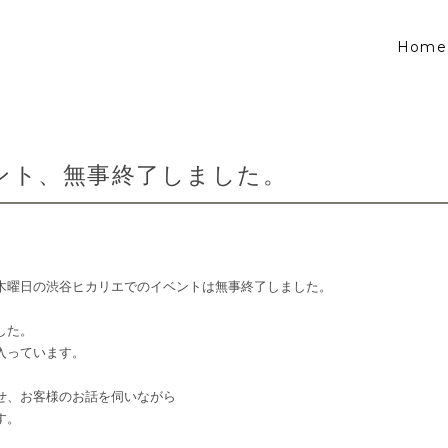
Home
ント、無事終了しました。
木曜日の渋谷ヒカリエでのイベントは無事終了しました。
した。
入っています。
せ、お客様のお話を伺いながら
す。