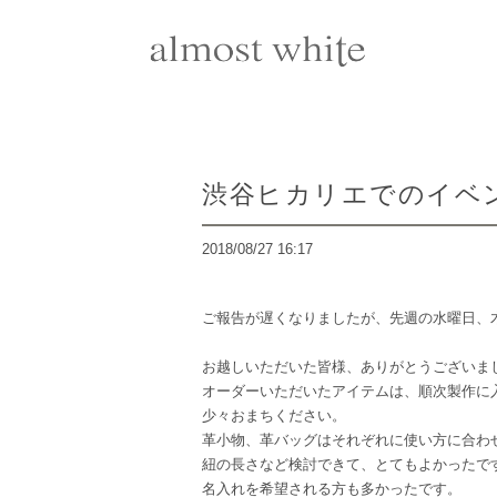
渋谷ヒカリエでのイベ
2018/08/27 16:17
ご報告が遅くなりましたが、先週の水曜日、
お越しいただいた皆様、ありがとうございま
オーダーいただいたアイテムは、順次製作に
少々おまちください。
革小物、革バッグはそれぞれに使い方に合わ
紐の長さなど検討できて、とてもよかったで
名入れを希望される方も多かったです。