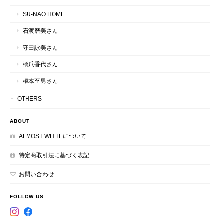
SU-NAO HOME
石渡磨美さん
守田詠美さん
橋爪香代さん
榎本至男さん
OTHERS
ABOUT
ALMOST WHITEについて
特定商取引法に基づく表記
お問い合わせ
FOLLOW US