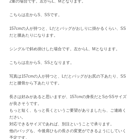
2重の場合です。左からL、Mとなります。
こちらは左からS、SSです。
157cmの人が持つと、Lだとバッグがおしりに掛かるくらい、SS
だと腰あたりになります。
シングルで斜め掛けした場合です。左からL、Mとなります。
こちらは左からS、SSとなります。
写真は157cmの人が持つと、Lだとバッグがお尻の下あたり、SS
だと腰骨から下あたりです。
長さは好みがあると思いますが、157cmの身長だとSかSSサイズ
が良さそうです。
もっと短く、もっと長くというご要望がありましたら、ご連絡く
ださい。
対応できるサイズであれば、別注ということで承ります。
他のバッグも、今後肩ひもの長さの変更ができるようにしていく
予定です。