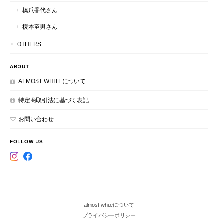
橋爪香代さん
榎本至男さん
OTHERS
ABOUT
ALMOST WHITEについて
特定商取引法に基づく表記
お問い合わせ
FOLLOW US
almost whiteについて
プライバシーポリシー