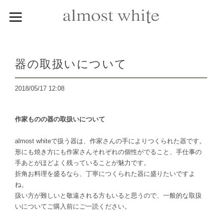
器の取扱いについて
2018/05/17 12:08
作家ものの器の取扱いについて
almost whiteで扱う器は、作家さんの手によりつくられた器です。
形にも焼き方にも作家さんそれぞれの個性がでること、手仕事の
手あとがほどよく残っていることが魅力です。
折角お料理を盛るなら、丁寧につくられた器に盛りたいですよ
ね。
扱い方が難しいと敬遠される方もいると思うので、一般的な取扱
いについてご購入前にご一読ください。