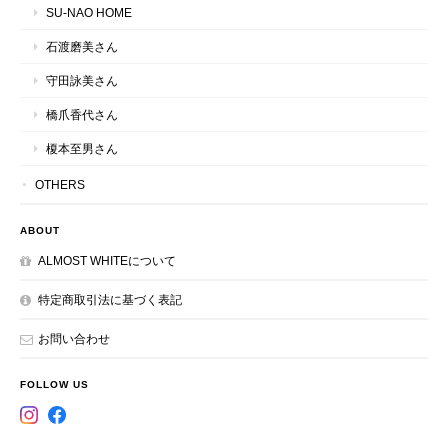
SU-NAO HOME
石渡磨美さん
守田詠美さん
橋爪香代さん
榎本至男さん
OTHERS
ABOUT
ALMOST WHITEについて
特定商取引法に基づく表記
お問い合わせ
FOLLOW US