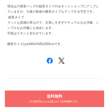
現在は六角形バッグの縦長タイプのみネットショップにアップし
ていますが、今後六角形の横長タイプもアップする予定です。
縦長タイプ
マットな質感の革なので、主張しすぎずナチュラルなお洋服、シ
ンプルなお洋服にも似合います。
写真はリネンと合わせています。
横長サイズはw340xH185xD55cmです。
送料無料
17,800円以上のお買上げで送料無料です。