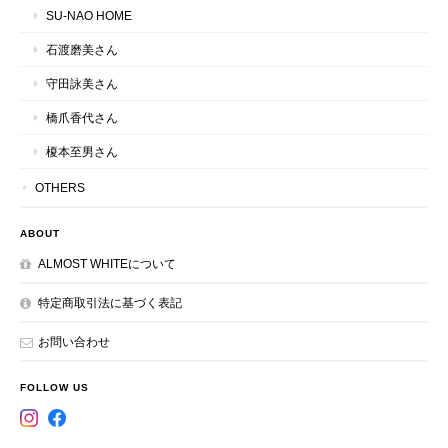
SU-NAO HOME
石渡磨美さん
守田詠美さん
橋爪香代さん
榎本至男さん
OTHERS
ABOUT
ALMOST WHITEについて
特定商取引法に基づく表記
お問い合わせ
FOLLOW US