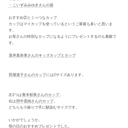
・こいずみみゆきさんの器
おすすめ②とくべつなカップ
カップはマイカップを使っているというご家庭も多いと思いま
す。
お母さんの特別なカップになるようにプレゼントするのも素敵で
す。
直井真奈美さんのキッズカップとカップ
田屋道子さんのカップ
には2サイズあります。
左2つは
青木郁美さんのカップ
。
右は
田中直純さんのカップ
。
どちらも小振りで手に馴染むサイズです。
いかがでしょうか。
母の日のおすすめプレゼントでした。