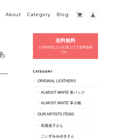
About
Category
Blog
送料無料
17,800円以上のお買上げで送料無料
あ
です。
CATEGORY
ORIGINAL LEATHERS
ALMOST WHITE 革バッグ
ALMOST WHITE 革小物
OUR ARTISTS ITEMS
田屋道子さん
こいずみみゆきさん