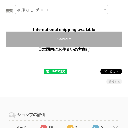
種類
International shipping available
Sold out
日本国内にお住まいの方向け
通報する
ショップの評価
88
2
0
すべて