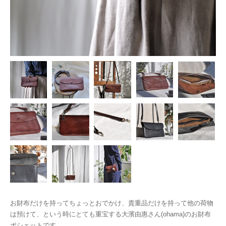
お財布だけを持ってちょっとおでかけ、貴重品だけを持って他の荷物
は預けて、という時にとても重宝する大濱由惠さん(ohama)のお財布
ポシェットです。