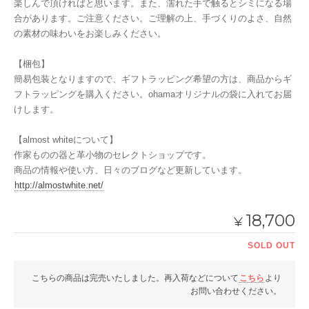
楽しんで頂ければと思います。また、濡れた手で触るとシミになる場
合があります。ご注意ください。ご理解の上、手づくりのよさ、自然
の素材の味わいをお楽しみください。
【梱包】
簡易包装となりますので、ギフトラッピング希望の方は、商品からギ
フトラッピングを購入ください。ohamaオリジナルの袋に入れてお届
けします。
【almost whiteについて】
作家ものの器と革小物のセレクトショップです。
商品の情報や使い方、日々のブログなど更新しています。
http://almostwhite.net/
18,700
¥
SOLD OUT
こちらの商品は完売いたしました。再入荷などについて
こちら
より
お問い合わせください。