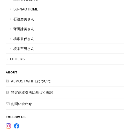
SU-NAO HOME
石渡磨美さん
守田詠美さん
橋爪香代さん
榎本至男さん
OTHERS
ABOUT
ALMOST WHITEについて
特定商取引法に基づく表記
お問い合わせ
FOLLOW US