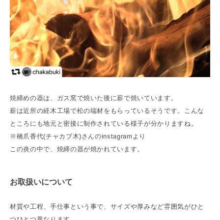
焼締めの器は、ガス窯で焼いた後に薪で焼いています。
薪は近所の経木工場で松の端材をもらっているそうです。こんな
ところにも地元と密接に制作されている様子が分かりますね。
※橋爪香代(チャカブ木)さんのinstagramより
この炎の中で、焼締の器が焼かれています。
お取扱いについて
材質や工程、手仕事という事で、サイズや厚みなど雰囲気がひと
つひとつ異なります。