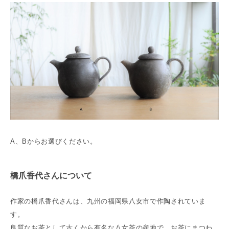
A、Bからお選びください。
橋爪香代さんについて
作家の橋爪香代さんは、九州の福岡県八女市で作陶されていま
す。
良質なお茶として古くから有名な八女茶の産地で、お茶にまつわ