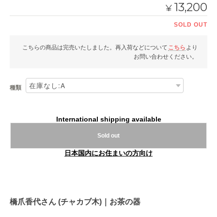
13,200
¥
SOLD OUT
こちらの商品は完売いたしました。再入荷などについて
こちら
より
お問い合わせください。
種類
International shipping available
Sold out
日本国内にお住まいの方向け
橋爪香代さん (チャカブ木)｜お茶の器