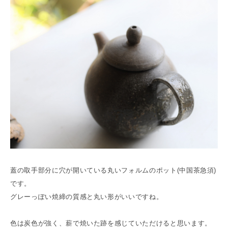
蓋の取手部分に穴が開いている丸いフォルムのポット(中国茶急須)
です。
グレーっぽい焼締の質感と丸い形がいいですね。
色は炭色が強く、薪で焼いた跡を感じていただけると思います。