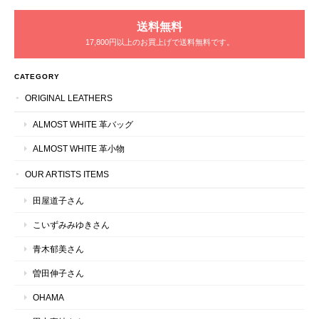
送料無料
17,800円以上のお買上げで送料無料です。
CATEGORY
ORIGINAL LEATHERS
ALMOST WHITE 革バッグ
ALMOST WHITE 革小物
OUR ARTISTS ITEMS
田屋道子さん
こいずみみゆきさん
青木郁美さん
曽田伸子さん
OHAMA