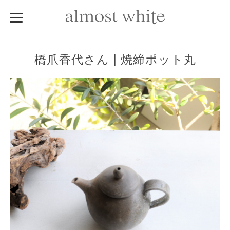
橋爪香代さん | 焼締ポット丸